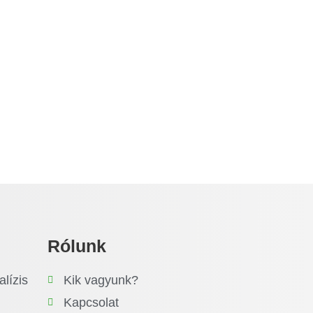
Rólunk
lízis
Kik vagyunk?
Kapcsolat