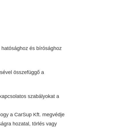
ó hatósághoz és bírósághoz
ésével összefüggő a
 kapcsolatos szabályokat a
 hogy a CarSup Kft. megvédje
ágra hozatal, törlés vagy