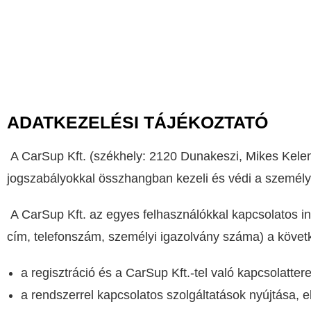
ADATKEZELÉSI TÁJÉKOZTATÓ
A CarSup Kft. (székhely: 2120 Dunakeszi, Mikes Kel
jogszabályokkal összhangban kezeli és védi a személy
A CarSup Kft. az egyes felhasználókkal kapcsolatos i
cím, telefonszám, személyi igazolvány száma) a követ
a regisztráció és a CarSup Kft.-tel való kapcsolatter
a rendszerrel kapcsolatos szolgáltatások nyújtása, el