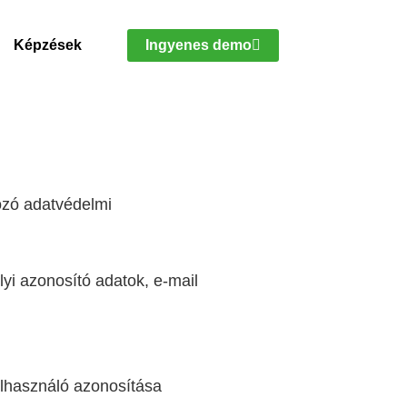
Képzések
Ingyenes demo
ozó adatvédelmi
yi azonosító adatok, e-mail
felhasználó azonosítása