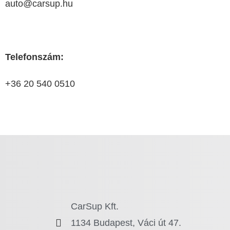
auto@carsup.hu
Telefonszám:
+36 20 540 0510
CarSup Kft.
1134 Budapest, Váci út 47.