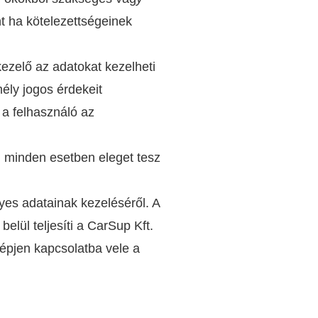
nt ha kötelezettségeinek
ezelő az adatokat kezelheti
ély jogos érdekeit
 a felhasználó az
. minden esetben eleget tesz
yes adatainak kezeléséről. A
elül teljesíti a CarSup Kft.
lépjen kapcsolatba vele a