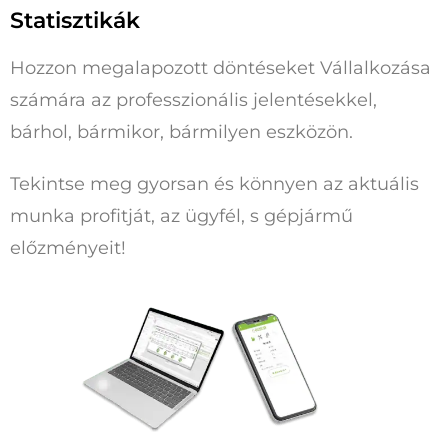
Statisztikák
Hozzon megalapozott döntéseket Vállalkozása
számára az professzionális jelentésekkel,
bárhol, bármikor, bármilyen eszközön.
Tekintse meg gyorsan és könnyen az aktuális
munka profitját, az ügyfél, s gépjármű
előzményeit!