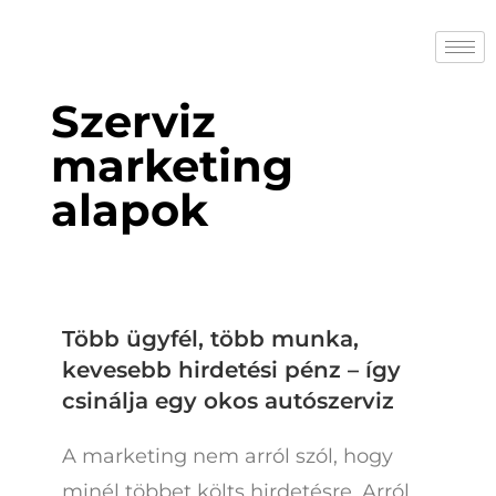
Szerviz
marketing
alapok
Több ügyfél, több munka,
kevesebb hirdetési pénz – így
csinálja egy okos autószerviz
A marketing nem arról szól, hogy
minél többet költs hirdetésre. Arról