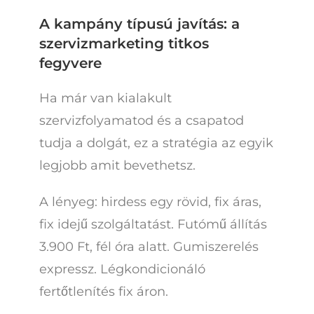
A kampány típusú javítás: a
szervizmarketing titkos
fegyvere
Ha már van kialakult
szervizfolyamatod és a csapatod
tudja a dolgát, ez a stratégia az egyik
legjobb amit bevethetsz.
A lényeg: hirdess egy rövid, fix áras,
fix idejű szolgáltatást. Futómű állítás
3.900 Ft, fél óra alatt. Gumiszerelés
expressz. Légkondicionáló
fertőtlenítés fix áron.