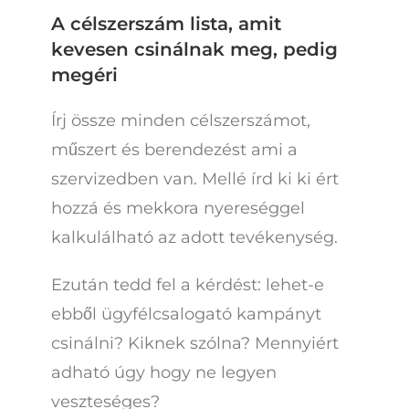
A célszerszám lista, amit
kevesen csinálnak meg, pedig
megéri
Írj össze minden célszerszámot,
műszert és berendezést ami a
szervizedben van. Mellé írd ki ki ért
hozzá és mekkora nyereséggel
kalkulálható az adott tevékenység.
Ezután tedd fel a kérdést: lehet-e
ebből ügyfélcsalogató kampányt
csinálni? Kiknek szólna? Mennyiért
adható úgy hogy ne legyen
veszteséges?