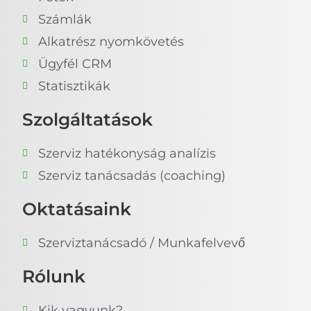
Számlák
Alkatrész nyomkövetés
Ügyfél CRM
Statisztikák
Szolgáltatások
Szerviz hatékonyság analízis
Szerviz tanácsadás (coaching)
Oktatásaink
Szerviztanácsadó / Munkafelvevő
Rólunk
Kik vagyunk?