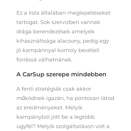
Ez a lista általában meglepetéseket
tartogat. Sok szervizben vannak
drága berendezések amelyek
kihasználtsága alacsony, pedig egy
jó kampánnyal komoly bevételi
forrássá válhatnának.
A CarSup szerepe mindebben
A fenti stratégiák csak akkor
működnek igazán, ha pontosan látod
az eredményeket. Melyik
kampányból jött be a legtöbb
ügyfél? Melyik szolgáltatáson volt a