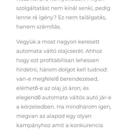
szolgáltatást nem kínál senki, pedig
lenne rá igény? Ez nem találgatás,
hanem számítás.
Vegyük a most nagyon keresett
automata váltó olajcserét. Ahhoz
hogy ezt profitábilisan lehessen
hirdetni, három dolgot kell tudnod:
van-e megfelelő berendezésed,
elérhető-e az olaj jó áron, és
elegendő automata váltós autó jár-e
a körzetedben. Ha mindhárom igen,
megvan az alapod egy olyan
kampányhoz amit a konkurencia