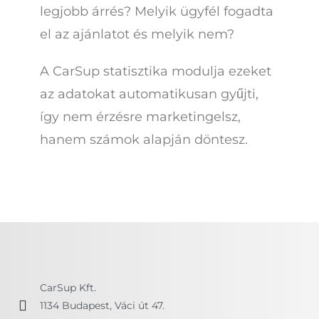
legjobb árrés? Melyik ügyfél fogadta
el az ajánlatot és melyik nem?
A CarSup statisztika modulja ezeket
az adatokat automatikusan gyűjti,
így nem érzésre marketingelsz,
hanem számok alapján döntesz.
CarSup Kft.
1134 Budapest, Váci út 47.