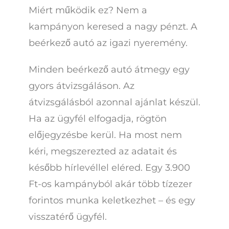
Miért működik ez? Nem a
kampányon keresed a nagy pénzt. A
beérkező autó az igazi nyeremény.
Minden beérkező autó átmegy egy
gyors átvizsgáláson. Az
átvizsgálásból azonnal ajánlat készül.
Ha az ügyfél elfogadja, rögtön
előjegyzésbe kerül. Ha most nem
kéri, megszerezted az adatait és
később hírlevéllel eléred. Egy 3.900
Ft-os kampányból akár több tízezer
forintos munka keletkezhet – és egy
visszatérő ügyfél.