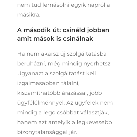
nem tud lemásolni egyik napról a
másikra.
A második út: csináld jobban
amit mások is csinálnak
Ha nem akarsz új szolgáltatásba
beruházni, még mindig nyerhetsz.
Ugyanazt a szolgáltatást kell
izgalmasabban tálalni,
kiszámíthatóbb árazással, jobb
ügyfélélménnyel. Az ügyfelek nem
mindig a legolcsóbbat választják,
hanem azt amelyik a legkevesebb
bizonytalansággal jár.