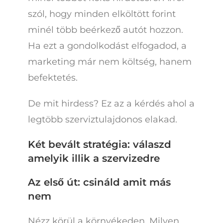
szól, hogy minden elköltött forint
minél több beérkező autót hozzon.
Ha ezt a gondolkodást elfogadod, a
marketing már nem költség, hanem
befektetés.
De mit hirdess? Ez az a kérdés ahol a
legtöbb szerviztulajdonos elakad.
Két bevált stratégia: válaszd
amelyik illik a szervizedre
Az első út: csináld amit más
nem
Nézz körül a környékeden. Milyen